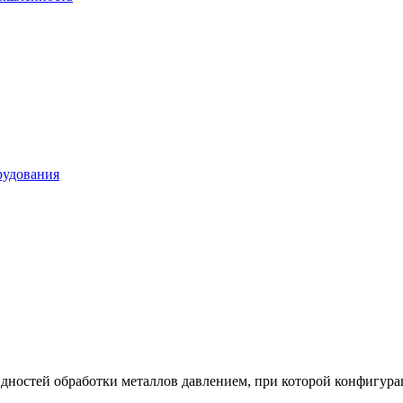
рудования
идностей обработки металлов давлением, при которой конфигура