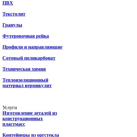
ПВХ
Текстолит
Гранулы
Футеровочная рейка
Профили и направляющие
Сотовый поликарбонат
Техническая химия
Теплоизоляционный
материал вермикулит
Услуги
Изготовление деталей из
конструкционных
пластмасс
Контейнеры из оргстекла