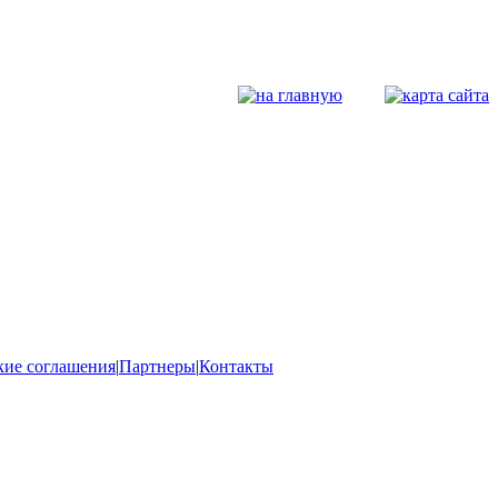
кие соглашения
|
Партнеры
|
Контакты