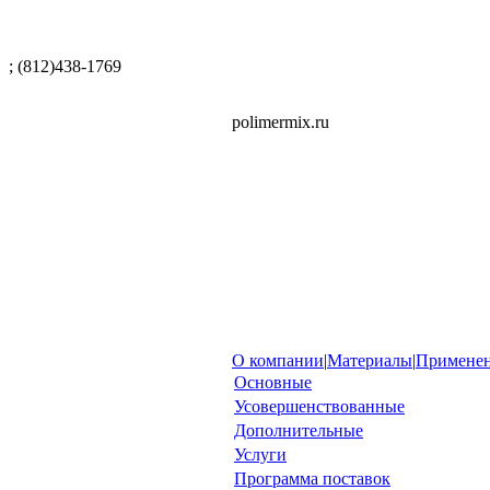
; (812)438-1769
polimermix.ru
О компании
|
Материалы
|
Примене
Основные
Усовершенствованные
Дополнительные
Услуги
Программа поставок