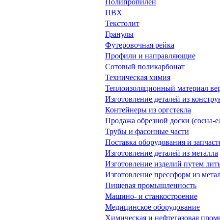
Полипропилен
ПВХ
Текстолит
Гранулы
Футеровочная рейка
Профили и направляющие
Сотовый поликарбонат
Техническая химия
Теплоизоляционный материал ве
Изготовление деталей из констр
Контейнеры из оргстекла
Продажа обрезной доски (сосна-е
Трубы и фасонные части
Поставка оборудования и запчас
Изготовление деталей из металла
Изготовление изделий путем лить
Изготовление прессформ из мета
Пищевая промышленность
Машино- и станкостроение
Медицинское оборудование
Химическая и нефтегазовая про