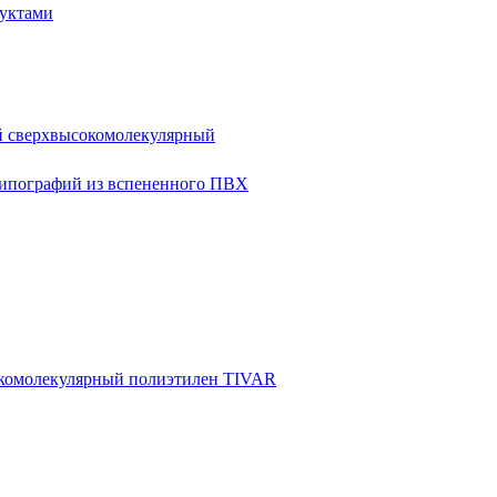
уктами
й сверхвысокомолекулярный
ипографий из вспененного ПВХ
комолекулярный полиэтилен TIVAR