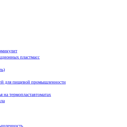
рмикулит
укционных пластмасс
ль)
тей для пищевой промышленности
я на термопластавтоматах
лла
мышленность